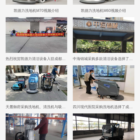
凯德力洗地机M70视频介绍
凯德力洗地机M60视频介绍
热烈祝贺凯德力清洁设备入驻成都大运会！！！
中海锦城采购多款清洁设备选择了成都宏雯公司
天麓御府采购洗地机、清洗机与吸尘器选择了成都宏雯公司
四川现代医院采购洗地机选择了成都宏雯公司