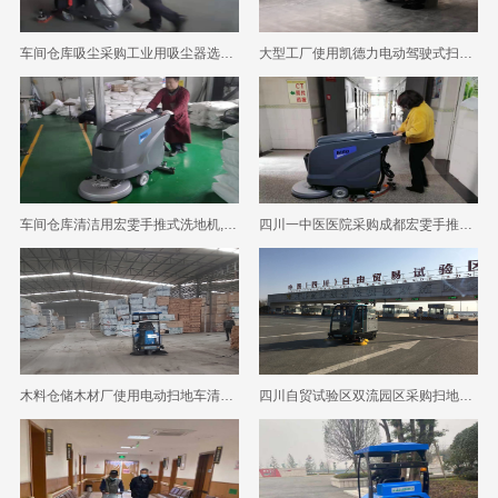
车间仓库吸尘采购工业用吸尘器选择了成都宏雯公司
大型工厂使用凯德力电动驾驶式扫地机效果很不错
车间仓库清洁用宏雯手推式洗地机,省时省心又省人力
四川一中医医院采购成都宏雯手推式洗地机清洁地面
木料仓储木材厂使用电动扫地车清扫环境卫生
四川自贸试验区双流园区采购扫地机选择了成都宏雯公司