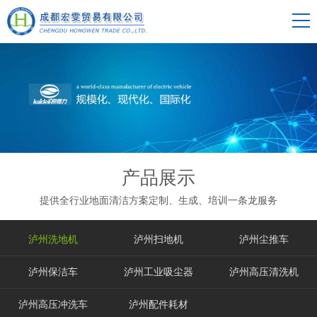
产品展示
提供全行业地面清洁方案定制、生成、培训一条龙服务
泸州洗地机
泸州扫地机
泸州尘推车
泸州保洁车
泸州工业吸尘器
泸州高压清洗机
泸州高压冲洗车
泸州配件耗材